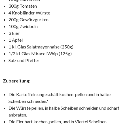
300g Tomaten
4 Knobländer Würste
200g Gewürzgurken
100g Zwiebeln
3 Eier
1 Apfel
1 kl. Glas Salatmayonnaise (250g)
1/2 kl. Glas Miracel Whip (125g)
Salz und Pfeffer
Zubereitung:
Die Kartoffeln ungeschält kochen, pellen und in halbe
Scheiben schneiden.*
Die Würste pellen, in halbe Scheiben schneiden und scharf
anbraten.
Die Eier hart kochen, pellen, und in Viertel Scheiben