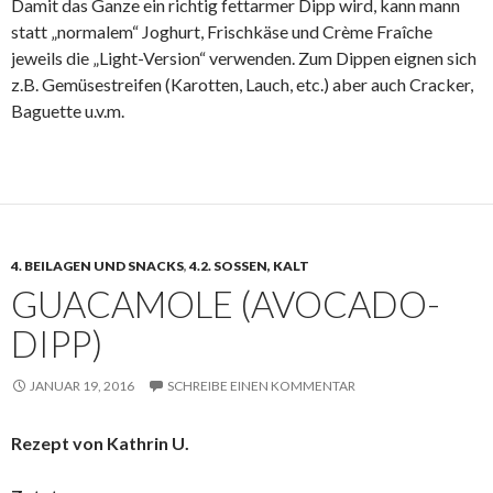
Damit das Ganze ein richtig fettarmer Dipp wird, kann mann
statt „normalem“ Joghurt, Frischkäse und Crème Fraîche
jeweils die „Light-Version“ verwenden. Zum Dippen eignen sich
z.B. Gemüsestreifen (Karotten, Lauch, etc.) aber auch Cracker,
Baguette u.v.m.
4. BEILAGEN UND SNACKS
,
4.2. SOSSEN, KALT
GUACAMOLE (AVOCADO-
DIPP)
JANUAR 19, 2016
SCHREIBE EINEN KOMMENTAR
Rezept von Kathrin U.