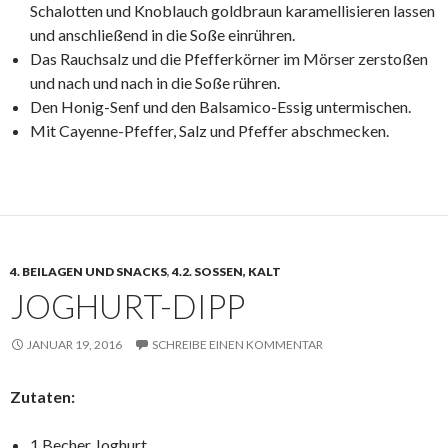
Schalotten und Knoblauch goldbraun karamellisieren lassen
und anschließend in die Soße einrühren.
Das Rauchsalz und die Pfefferkörner im Mörser zerstoßen
und nach und nach in die Soße rühren.
Den Honig-Senf und den Balsamico-Essig untermischen.
Mit Cayenne-Pfeffer, Salz und Pfeffer abschmecken.
4. BEILAGEN UND SNACKS
,
4.2. SOSSEN, KALT
JOGHURT-DIPP
JANUAR 19, 2016
SCHREIBE EINEN KOMMENTAR
Zutaten:
1 Becher Joghurt