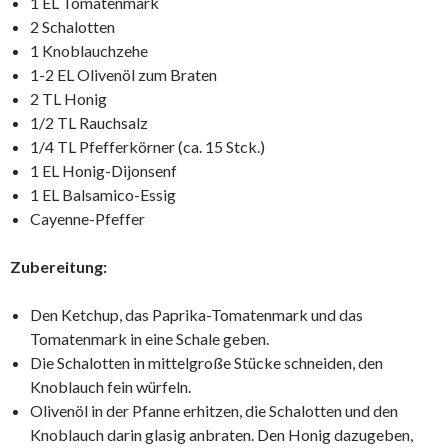
1 EL Tomatenmark
2 Schalotten
1 Knoblauchzehe
1-2 EL Olivenöl zum Braten
2 TL Honig
1/2 TL Rauchsalz
1/4 TL Pfefferkörner (ca. 15 Stck.)
1 EL Honig-Dijonsenf
1 EL Balsamico-Essig
Cayenne-Pfeffer
Zubereitung:
Den Ketchup, das Paprika-Tomatenmark und das
Tomatenmark in eine Schale geben.
Die Schalotten in mittelgroße Stücke schneiden, den
Knoblauch fein würfeln.
Olivenöl in der Pfanne erhitzen, die Schalotten und den
Knoblauch darin glasig anbraten. Den Honig dazugeben,