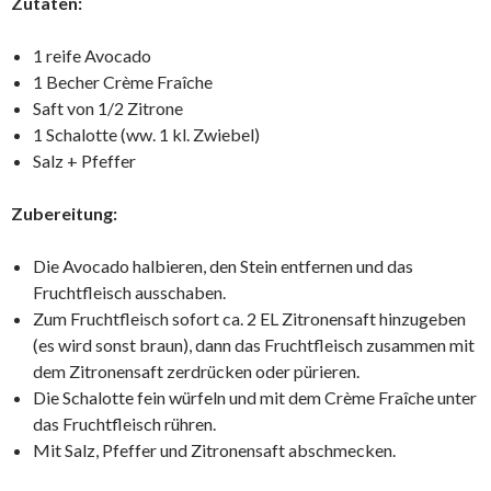
Zutaten:
1 reife Avocado
1 Becher Crème Fraîche
Saft von 1/2 Zitrone
1 Schalotte (ww. 1 kl. Zwiebel)
Salz + Pfeffer
Zubereitung:
Die Avocado halbieren, den Stein entfernen und das
Fruchtfleisch ausschaben.
Zum Fruchtfleisch sofort ca. 2 EL Zitronensaft hinzugeben
(es wird sonst braun), dann das Fruchtfleisch zusammen mit
dem Zitronensaft zerdrücken oder pürieren.
Die Schalotte fein würfeln und mit dem Crème Fraîche unter
das Fruchtfleisch rühren.
Mit Salz, Pfeffer und Zitronensaft abschmecken.