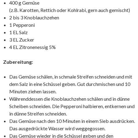
400 g Gemüse
(z.B. Karotten, Rettich oder Kohlrabi, gern auch gemischt)
2 bis 3 Knoblauchzehen
1 Pepperoni
1 EL Salz
3 EL Zucker
4 EL Zitronenessig 5%
Zubereitung:
Das Gemüse schälen, in schmale Streifen schneiden und mit
dem Salz in eine Schüssel geben. Gut durchmischen und 10
Minuten ziehen lassen.
Währenddessen die Knoblauchzehen schälen und in dünne
Scheiben schneiden. Die Pepperoni halbieren, entkernen und
in dünne Streifen schneiden.
Das Gemüse nach den 10 Minuten in einem Sieb ausdrücken.
Das ausgedrückte Wasser wird weggegossen.
Das Gemüse wieder in die Schüssel geben und den