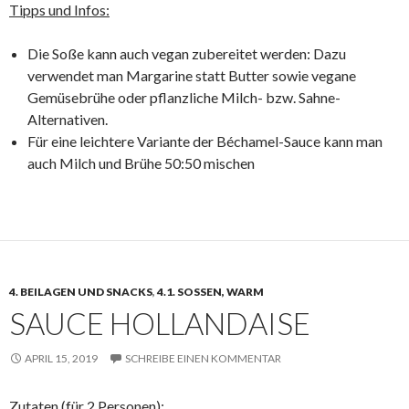
Tipps und Infos:
Die Soße kann auch vegan zubereitet werden: Dazu
verwendet man Margarine statt Butter sowie vegane
Gemüsebrühe oder pflanzliche Milch- bzw. Sahne-
Alternativen.
Für eine leichtere Variante der Béchamel-Sauce kann man
auch Milch und Brühe 50:50 mischen
4. BEILAGEN UND SNACKS
,
4.1. SOSSEN, WARM
SAUCE HOLLANDAISE
APRIL 15, 2019
SCHREIBE EINEN KOMMENTAR
Zutaten (für 2
P
ersonen)
: