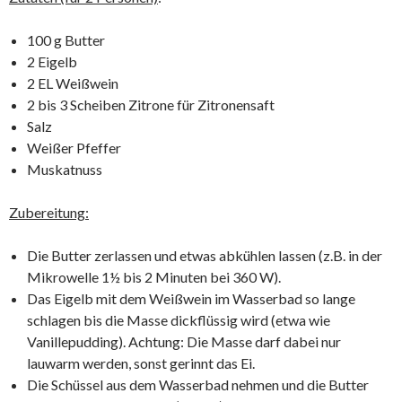
100 g Butter
2 Eigelb
2 EL Weißwein
2 bis 3 Scheiben Zitrone für Zitronensaft
Salz
Weißer Pfeffer
Muskatnuss
Zubereitung:
Die Butter zerlassen und etwas abkühlen lassen (z.B. in der
Mikrowelle 1½ bis 2 Minuten bei 360 W).
Das Eigelb mit dem Weißwein im Wasserbad so lange
schlagen bis die Masse dickflüssig wird (etwa wie
Vanillepudding). Achtung: Die Masse darf dabei nur
lauwarm werden, sonst gerinnt das Ei.
Die Schüssel aus dem Wasserbad nehmen und die Butter