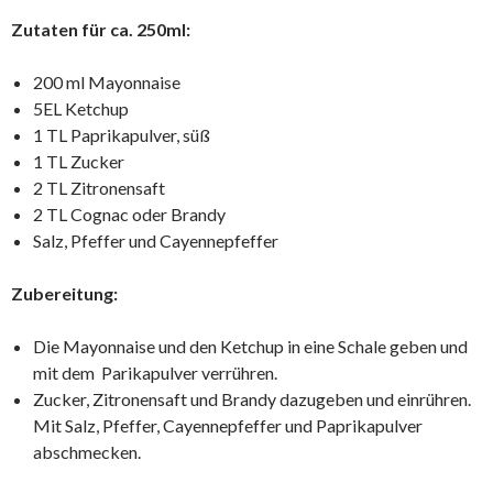
Zutaten für ca. 250ml:
200 ml Mayonnaise
5EL Ketchup
1 TL Paprikapulver, süß
1 TL Zucker
2 TL Zitronensaft
2 TL Cognac oder Brandy
Salz, Pfeffer und Cayennepfeffer
Zubereitung:
Die Mayonnaise und den Ketchup in eine Schale geben und
mit dem Parikapulver verrühren.
Zucker, Zitronensaft und Brandy dazugeben und einrühren.
Mit Salz, Pfeffer, Cayennepfeffer und Paprikapulver
abschmecken.