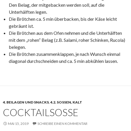
Den Belag, der mitgebacken werden soll, auf die
Unterhälften legen.
Die Brötchen ca. 5 min überbacken, bis der Käse leicht
gebräunt ist.
Die Brötchen aus dem Ofen nehmen und die Unterhälften
mit dem „rohen“ Belag (z.B. Salami, roher Schinken, Rucola)
belegen.
Die Brötchen zusammenklappen, je nach Wunsch einmal
diagonal durchschneiden und ca. 5 min abkühlen lassen.
4. BEILAGEN UND SNACKS
,
4.2. SOSSEN, KALT
COCKTAILSOSSE
MAI 15, 2019
SCHREIBE EINEN KOMMENTAR