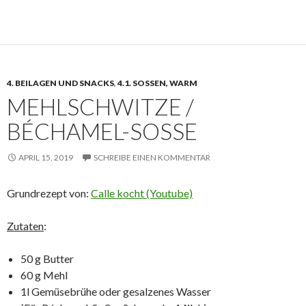
4. BEILAGEN UND SNACKS
,
4.1. SOSSEN, WARM
MEHLSCHWITZE /
BÉCHAMEL-SOSSE
APRIL 15, 2019
SCHREIBE EINEN KOMMENTAR
Grundrezept von:
Calle kocht (Youtube)
Zutaten
:
50 g Butter
60 g Mehl
1l Gemüsebrühe oder gesalzenes Wasser