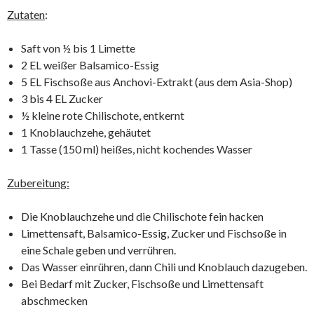
Zutaten
:
Saft von ½ bis 1 Limette
2 EL weißer Balsamico-Essig
5 EL Fischsoße aus Anchovi-Extrakt (aus dem Asia-Shop)
3 bis 4 EL Zucker
½ kleine rote Chilischote, entkernt
1 Knoblauchzehe, gehäutet
1 Tasse (150 ml) heißes, nicht kochendes Wasser
Zubereitung:
Die Knoblauchzehe und die Chilischote fein hacken
Limettensaft, Balsamico-Essig, Zucker und Fischsoße in
eine Schale geben und verrühren.
Das Wasser einrühren, dann Chili und Knoblauch dazugeben.
Bei Bedarf mit Zucker, Fischsoße und Limettensaft
abschmecken