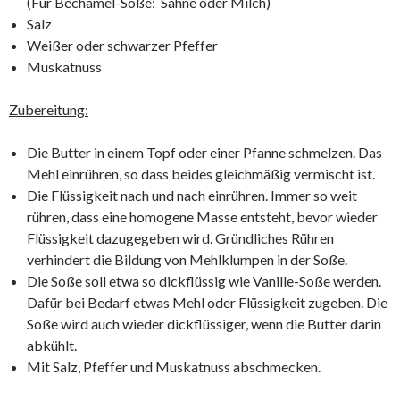
(Für Béchamel-Soße: Sahne oder Milch)
Salz
Weißer oder schwarzer Pfeffer
Muskatnuss
Zubereitung:
Die Butter in einem Topf oder einer Pfanne schmelzen. Das
Mehl einrühren, so dass beides gleichmäßig vermischt ist.
Die Flüssigkeit nach und nach einrühren. Immer so weit
rühren, dass eine homogene Masse entsteht, bevor wieder
Flüssigkeit dazugegeben wird. Gründliches Rühren
verhindert die Bildung von Mehlklumpen in der Soße.
Die Soße soll etwa so dickflüssig wie Vanille-Soße werden.
Dafür bei Bedarf etwas Mehl oder Flüssigkeit zugeben. Die
Soße wird auch wieder dickflüssiger, wenn die Butter darin
abkühlt.
Mit Salz, Pfeffer und Muskatnuss abschmecken.