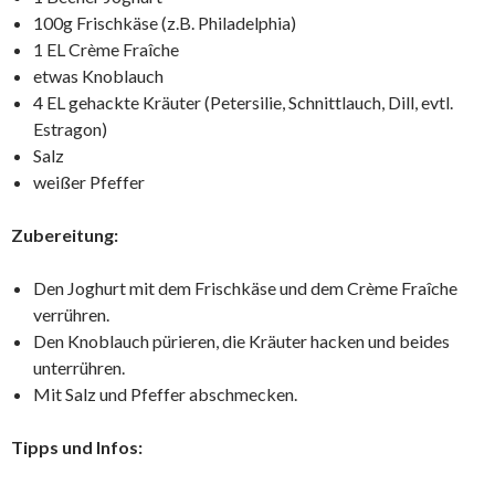
100g Frischkäse (z.B. Philadelphia)
1 EL Crème Fraîche
etwas Knoblauch
4 EL gehackte Kräuter (Petersilie, Schnittlauch, Dill, evtl.
Estragon)
Salz
weißer Pfeffer
Zubereitung:
Den Joghurt mit dem Frischkäse und dem Crème Fraîche
verrühren.
Den Knoblauch pürieren, die Kräuter hacken und beides
unterrühren.
Mit Salz und Pfeffer abschmecken.
Tipps und Infos: