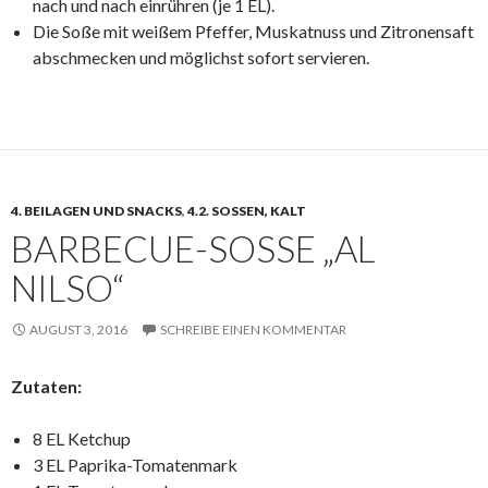
nach und nach einrühren (je 1 EL).
Die Soße mit weißem Pfeffer, Muskatnuss und Zitronensaft
abschmecken und möglichst sofort servieren.
4. BEILAGEN UND SNACKS
,
4.2. SOSSEN, KALT
BARBECUE-SOSSE „AL N
ILSO“
AUGUST 3, 2016
SCHREIBE EINEN KOMMENTAR
Zutaten:
8 EL Ketchup
3 EL Paprika-Tomatenmark