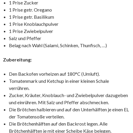
1 Prise Zucker
1 Prise getr. Oregano
1 Prise getr. Basilikum
1 Prise Knoblauchpulver
1 Prise Zwiebelpulver
Salz und Pfeffer
Belag nach Wahl (Salami, Schinken, Thunfisch, …)
Zubereitung:
Den Backofen vorheizen auf 180°C (Umluft).
Tomatenmark und Ketchup in einer kleinen Schale
verrühren.
Zucker, Kräuter, Knoblauch- und Zwiebelpulver dazugeben
und einrühren. Mit Salz und Pfeffer abschmecken.
Die Brötchen halbieren und auf den Unterhälften je einen EL
der Tomatensoße verteilen.
Die Brötchenhälften auf den Backrost legen. Alle
Brötchenhälften je mit einer Scheibe Käse belegen.