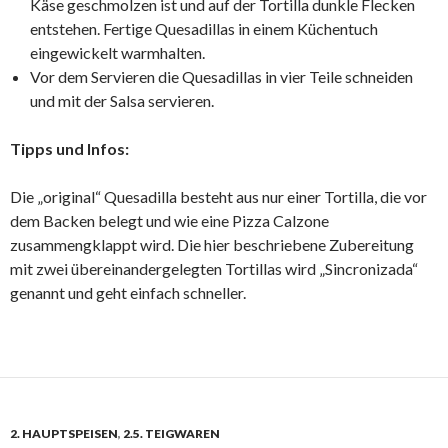
Käse geschmolzen ist und auf der Tortilla dunkle Flecken
entstehen. Fertige Quesadillas in einem Küchentuch
eingewickelt warmhalten.
Vor dem Servieren die Quesadillas in vier Teile schneiden
und mit der Salsa servieren.
Tipps und Infos:
Die „original“ Quesadilla besteht aus nur einer Tortilla, die vor
dem Backen belegt und wie eine Pizza Calzone
zusammengklappt wird. Die hier beschriebene Zubereitung
mit zwei übereinandergelegten Tortillas wird „Sincronizada“
genannt und geht einfach schneller.
2. HAUPTSPEISEN
,
2.5. TEIGWAREN