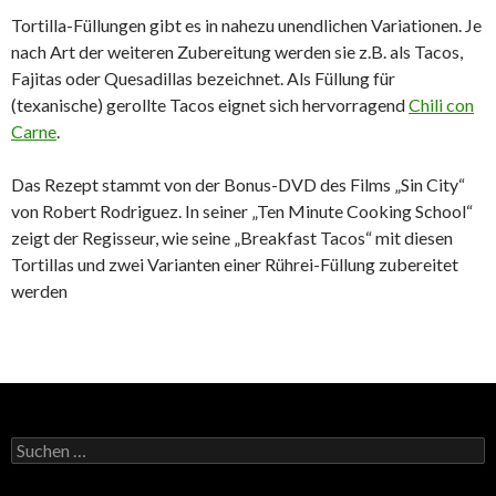
Tortilla-Füllungen gibt es in nahezu unendlichen Variationen. Je
nach Art der weiteren Zubereitung werden sie z.B. als Tacos,
Fajitas oder Quesadillas bezeichnet. Als Füllung für
(texanische) gerollte Tacos eignet sich hervorragend
Chili con
Carne
.
Das Rezept stammt von der Bonus-DVD des Films „Sin City“
von Robert Rodriguez. In seiner „Ten Minute Cooking School“
zeigt der Regisseur, wie seine „Breakfast Tacos“ mit diesen
Tortillas und zwei Varianten einer Rührei-Füllung zubereitet
werden
Suchen
nach: