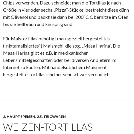
Chips verwenden. Dazu schneidet man die Tortillas je nach
Größe in vier oder sechs „Pizza“-Stücke, bestreicht diese dünn
mit Olivenöl und backt sie dann bei 200°C Oberhitze im Ofen,
bis sie hellbraun und knusprig sind.
Für Maistortillas benötigt man speziell hergestelltes
(„nixtamalisiertes“) Maismehl, die sog. „Masa Harina“. Die
Masa Harina gibt es z.B. in mexikanischen
Lebensmittelgeschäften oder bei diversen Anbietern im
Internet zu kaufen. Mit handelsüblichem Maismehl
hergestellte Tortillas sind nur sehr schwer verdaulich.
2. HAUPTSPEISEN
,
2.5. TEIGWAREN
WEIZEN-TORTILLAS