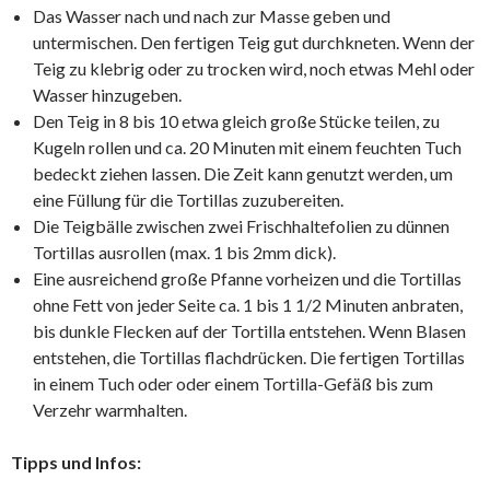
Das Wasser nach und nach zur Masse geben und
untermischen. Den fertigen Teig gut durchkneten. Wenn der
Teig zu klebrig oder zu trocken wird, noch etwas Mehl oder
Wasser hinzugeben.
Den Teig in 8 bis 10 etwa gleich große Stücke teilen, zu
Kugeln rollen und ca. 20 Minuten mit einem feuchten Tuch
bedeckt ziehen lassen. Die Zeit kann genutzt werden, um
eine Füllung für die Tortillas zuzubereiten.
Die Teigbälle zwischen zwei Frischhaltefolien zu dünnen
Tortillas ausrollen (max. 1 bis 2mm dick).
Eine ausreichend große Pfanne vorheizen und die Tortillas
ohne Fett von jeder Seite ca. 1 bis 1 1/2 Minuten anbraten,
bis dunkle Flecken auf der Tortilla entstehen. Wenn Blasen
entstehen, die Tortillas flachdrücken. Die fertigen Tortillas
in einem Tuch oder oder einem Tortilla-Gefäß bis zum
Verzehr warmhalten.
Tipps und Infos: