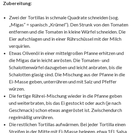
Zubereitung:
Zwei der Tortillas in schmale Quadrate schneiden (sog.
„Migas“ = spanisch „Krümel“). Den Strunk von den Tomaten
entfernen und die Tomaten in kleine Würfel schneiden. Die
Eier aufschlagen und in einer Rührschüssel mit der Milch
verquirlen.
Etwas Olivenöl in einer mittelgroßen Pfanne erhitzen und
die Migas darin leicht anrösten. Die Tomaten- und
Schalottenwürfel dazugeben und leicht anbraten, bis die
Schalotten glasig sind. Die Mischung aus der Pfanne in die
Ei-Masse geben, unterrühren und mit Salz und Pfeffer
würzen.
Die fertige Rührei-Mischung wieder in die Pfanne geben
und weiterbraten, bis das Ei gestockt oder auch (je nach
Geschmack) schon etwas angeröstet ist. Zwischendurch
regelmäßig umrühren.
Die restlichen Tortillas aufwärmen. Bei jeder Tortilla einen
Streifen in der Mitte mit Ei-Masse belegen, etwa 1EL Salsa