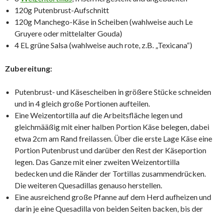
120g Putenbrust-Aufschnitt
120g Manchego-Käse in Scheiben (wahlweise auch Le
Gruyere oder mittelalter Gouda)
4 EL grüne Salsa (wahlweise auch rote, z.B. „Texicana“)
Zubereitung:
Putenbrust- und Käsescheiben in größere Stücke schneiden
und in 4 gleich große Portionen aufteilen.
Eine Weizentortilla auf die Arbeitsfläche legen und
gleichmääßig mit einer halben Portion Käse belegen, dabei
etwa 2cm am Rand freilassen. Über die erste Lage Käse eine
Portion Putenbrust und darüber den Rest der Käseportion
legen. Das Ganze mit einer zweiten Weizentortilla
bedecken und die Ränder der Tortillas zusammendrücken.
Die weiteren Quesadillas genauso herstellen.
Eine ausreichend große Pfanne auf dem Herd aufheizen und
darin je eine Quesadilla von beiden Seiten backen, bis der