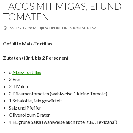
TACOS MIT MIGAS, EI UND
TOMATEN
JANUAR 19, 2016
SCHREIBE EINEN KOMMENTAR
Gefüllte Mais-Tortillas
Zutaten (für 1 bis 2 Personen):
6
Mais-Tortillas
2 Eier
2cl Milch
2 Pflaumentomaten (wahlweise 1 kleine Tomate)
1 Schalotte, fein gewürfelt
Salz und Pfeffer
Olivenöl zum Braten
4 EL grüne Salsa (wahlweise auch rote, z.B. „Texicana“)