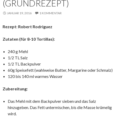
(GRUNDREZEPT)
JANUAR 19, 2016
1 KOMMENTAR
Rezept: Robert Rodriguez
Zutaten (für 8-10 Tortillas):
240 g Mehl
1/2 TL Salz
1/2 TL Backpulver
60g Speisefett (wahlweise Butter, Margarine oder Schmalz)
120 bis 140 ml warmes Wasser
Zubereitung:
Das Mehl mit dem Backpulver sieben und das Salz
hinzugeben. Das Fett untermischen, bis die Masse krümelig
wird.