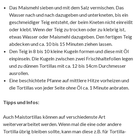
Das Maismehl sieben und mit dem Salz vermischen. Das
Wasser nach und nach dazugeben und unterkneten, bis ein
geschmeidiger Teig entsteht, der beim Kneten nicht einreißt
oder klebt. Wenn der Teig zu trocken oder zu klebrig ist,
etwas Wasser oder Maismehl dazugeben. Den fertigen Teig
abdecken und ca. 10 bis 15 Minuten ziehen lassen.
Den Teig in 8 bis 10 kleine Kugeln formen und diese mit Öl
einpinseln. Die Kugeln zwischen zwei Frischhaltefolien legen
und zu dünnen Tortillas mit ca. 12 bis 14cm Durchmesser
ausrollen.
Eine beschichtete Pfanne auf mittlere Hitze vorheizen und
die Tortillas von jeder Seite ohne Öl ca. 1 Minute anbraten.
Tipps und Infos:
Auch Maistortillas können auf verschiedenste Art
weiterverarbeitet werden. Wenn mal die eine oder andere
Tortilla übrig bleiben sollte, kann man diese z.B. für Tortilla-