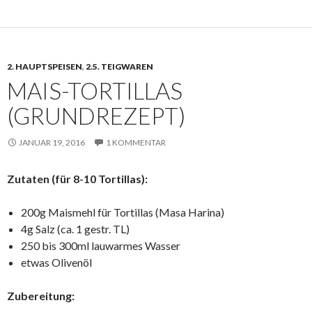
2. HAUPTSPEISEN
,
2.5. TEIGWAREN
MAIS-TORTILLAS
(GRUNDREZEPT)
JANUAR 19, 2016
1 KOMMENTAR
Zutaten (für 8-10 Tortillas):
200g Maismehl für Tortillas (Masa Harina)
4g Salz (ca. 1 gestr. TL)
250 bis 300ml lauwarmes Wasser
etwas Olivenöl
Zubereitung: