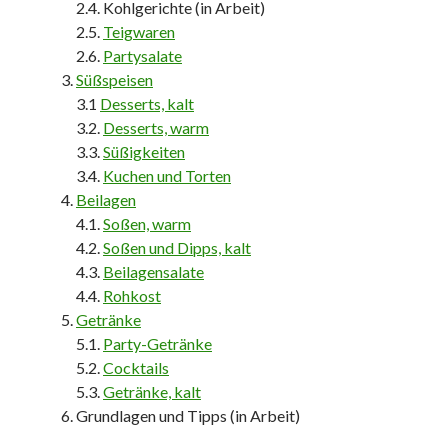
2.4. Kohlgerichte (in Arbeit)
2.5.
Teigwaren
2.6.
Partysalate
Süßspeisen
3.1
Desserts, kalt
3.2.
Desserts, warm
3.3.
Süßigkeiten
3.4.
Kuchen und Torten
Beilagen
4.1.
Soßen, warm
4.2.
Soßen und Dipps, kalt
4.3.
Beilagensalate
4.4.
Rohkost
Getränke
5.1.
Party-Getränke
5.2.
Cocktails
5.3.
Getränke, kalt
Grundlagen und Tipps (in Arbeit)