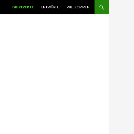
SPRINGE ZUM INHALT
DIE REZEPTE
ENTWÜRFE
WILLKOMMEN!