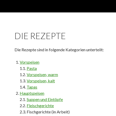
DIE REZEPTE
Die Rezepte sind in folgende Kategorien unterteilt:
Vorspeisen
1.1.
Pasta
1.2.
Vorspeisen, warm
1.3.
Vorspeisen, kalt
1.4.
Tapas
Hauptspeisen
2.1.
Suppen und Eintöpfe
2.2.
Fleischgerichte
2.3. Fischgerichte (in Arbeit)